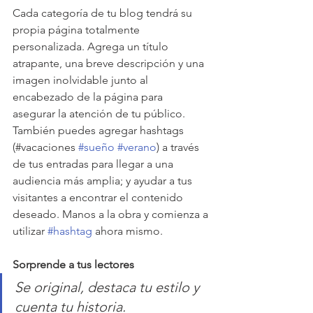
Cada categoría de tu blog tendrá su 
propia página totalmente 
personalizada. Agrega un título 
atrapante, una breve descripción y una 
imagen inolvidable junto al 
encabezado de la página para  
asegurar la atención de tu público. 
También puedes agregar hashtags 
(#vacaciones 
#sueño
#verano
) a través 
de tus entradas para llegar a una 
audiencia más amplia; y ayudar a tus 
visitantes a encontrar el contenido 
deseado. Manos a la obra y comienza a 
utilizar 
#hashtag
 ahora mismo.
Sorprende a tus lectores 
Se original, destaca tu estilo y 
cuenta tu historia.